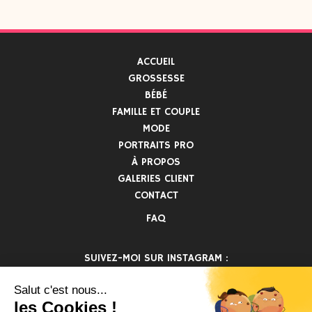
ACCUEIL
GROSSESSE
BÉBÉ
FAMILLE ET COUPLE
MODE
PORTRAITS PRO
À PROPOS
GALERIES CLIENT
CONTACT
FAQ
SUIVEZ-MOI SUR INSTAGRAM :
INSTANT.SUBLIME.PHOTOGRAPHE
instant.sublime.
instant.sublime.
instant.sublime.
instant.sublime.
instant.sublime.
photographe
photographe
photographe